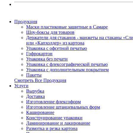
Продукция
Маски пластиковые защитные в Самаре
Шоу-боксы для товаров
Держатели для стаканов - манжеты на стаканы «Сл
или «Капхолдер» из картона
Упаковка с офсетной печатью
Гофрокартон
Упаковка без печати
Упаковка с флексографической печатью
Упаковка с дополнительным покрытием
Пакеты
Смотреть Все Продукция
Услуги
Вырубка
Доставка
Изготовление флексоформ
Изготовление штанцевальных форм
Каширование
Конструирование упаковки
Ламинирование и лакирование
Размотка и резка картона