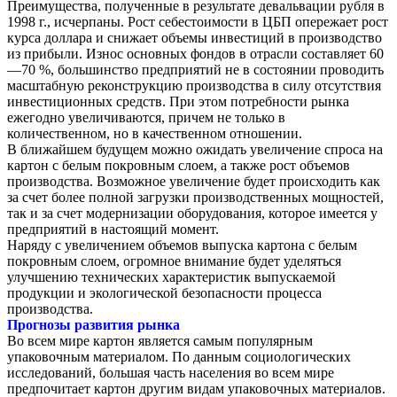
Преимущества, полученные в результате девальвации рубля в
1998 г., исчерпаны. Рост себестоимости в ЦБП опережает рост
курса доллара и снижает объемы инвестиций в производство
из прибыли. Износ основных фондов в отрасли составляет 60
—70 %, большинство предприятий не в состоянии проводить
масштабную реконструкцию производства в силу отсутствия
инвестиционных средств. При этом потребности рынка
ежегодно увеличиваются, причем не только в
количественном, но в качественном отношении.
В ближайшем будущем можно ожидать увеличение спроса на
картон с белым покровным слоем, а также рост объемов
производства. Возможное увеличение будет происходить как
за счет более полной загрузки производственных мощностей,
так и за счет модернизации оборудования, которое имеется у
предприятий в настоящий момент.
Наряду с увеличением объемов выпуска картона с белым
покровным слоем, огромное внимание будет уделяться
улучшению технических характеристик выпускаемой
продукции и экологической безопасности процесса
производства.
Прогнозы развития рынка
Во всем мире картон является самым популярным
упаковочным материалом. По данным социологических
исследований, большая часть населения во всем мире
предпочитает картон другим видам упаковочных материалов.