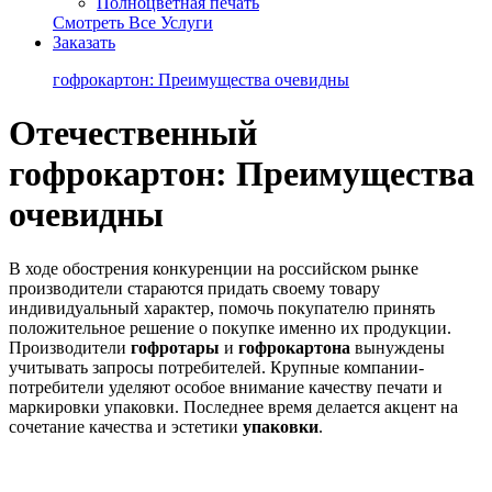
Полноцветная печать
Смотреть Все Услуги
Заказать
гофрокартон: Преимущества очевидны
Отечественный
гофрокартон: Преимущества
очевидны
В ходе обострения конкуренции на российском рынке
производители стараются придать своему товару
индивидуальный характер, помочь покупателю принять
положительное решение о покупке именно их продукции.
Производители
гофротары
и
гофрокартона
вынуждены
учитывать запросы потребителей. Крупные компании-
потребители уделяют особое внимание качеству печати и
маркировки упаковки. Последнее время делается акцент на
сочетание качества и эстетики
упаковки
.