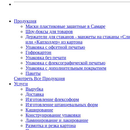
Продукция
Маски пластиковые защитные в Самаре
Шоу-боксы для товаров
Держатели для стаканов - манжеты на стаканы «Сл
или «Капхолдер» из картона
Упаковка с офсетной печатью
Гофрокартон
Упаковка без печати
Упаковка с флексографической печатью
Упаковка с дополнительным покрытием
Пакеты
Смотреть Все Продукция
Услуги
Вырубка
Доставка
Изготовление флексоформ
Изготовление штанцевальных форм
Каширование
Конструирование упаковки
Ламинирование и лакирование
Размотка и резка картона