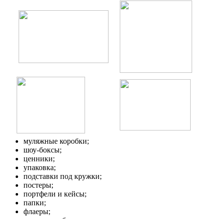
муляжные коробки;
шоу-боксы;
ценники;
упаковка;
подставки под кружки;
постеры;
портфели и кейсы;
папки;
флаеры;