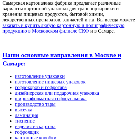
Самарская картонажная фабрика предлагает различные
варианты картонной упаковки для транспортировки и
хранения пищевых продуктов, бытовой химии,
лекарственных препаратов, запчастей и т.д. Вы всегда можете
заказать и купить любую картонную и полиграфическую
продукцию в Московском филиале СКФ
и в Самаре.
Наши основные направления в Москве и
Самаре:
изготовление упаковки
изготовление пищевых упаковок
гофрокороб и гофротара
дизайнерская или подарочная упаковка
широкоформатная гофроупаковка
производство тары
высечка
ламинация
тиснение
изделия из картона
гофроящик
картонные коробки