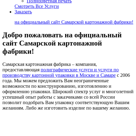
Полноцветная печать
Смотреть Все Услуги
Заказать
на официальный сайт Самарской картонажной фабрики!
Добро пожаловать на официальный
сайт Самарской картонажной
фабрики!
Самарская картонажная фабрика – компания,
предоставляющая
полиграфические услуги и услуги по
производству картонной упаковки в Москве и Самаре
с 2006
года. Мы можем предложить Вам неограниченные
возможности по конструированию, изготовлению и
оформлению упаковки. Широкий спектр услуг и многолетний
успешный опыт работы с заказчиками со всей России
позволит подобрать Вам упаковку соответствующую Вашим
желаниям. Либо же изготовить изделие по вашему желанию.