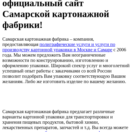
официальный сайт
Самарской картонажной
фабрики!
Самарская картонажная фабрика – компания,
предоставляющая
полиграфические услуги и услуги по
производству картонной упаковки в Москве и Самаре
с 2006
года. Мы можем предложить Вам неограниченные
возможности по конструированию, изготовлению и
оформлению упаковки. Широкий спектр услуг и многолетний
успешный опыт работы с заказчиками со всей России
позволит подобрать Вам упаковку соответствующую Вашим
желаниям. Либо же изготовить изделие по вашему желанию.
Самарская картонажная фабрика предлагает различные
варианты картонной упаковки для транспортировки и
хранения пищевых продуктов, бытовой химии,
лекарственных препаратов, запчастей и т.д. Вы всегда можете