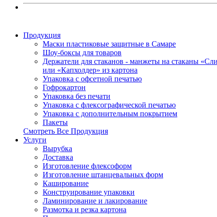
Продукция
Маски пластиковые защитные в Самаре
Шоу-боксы для товаров
Держатели для стаканов - манжеты на стаканы «Сл
или «Капхолдер» из картона
Упаковка с офсетной печатью
Гофрокартон
Упаковка без печати
Упаковка с флексографической печатью
Упаковка с дополнительным покрытием
Пакеты
Смотреть Все Продукция
Услуги
Вырубка
Доставка
Изготовление флексоформ
Изготовление штанцевальных форм
Каширование
Конструирование упаковки
Ламинирование и лакирование
Размотка и резка картона